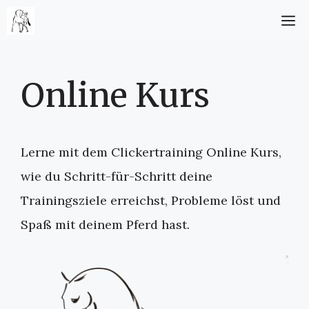
Skip
M
to
content
Online Kurs
Lerne mit dem Clickertraining Online Kurs,
wie du Schritt-für-Schritt deine
Trainingsziele erreichst, Probleme löst und
Spaß mit deinem Pferd hast.